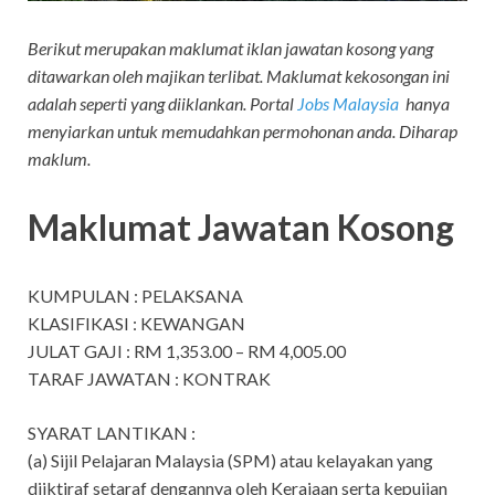
Berikut merupakan maklumat iklan jawatan kosong yang
ditawarkan oleh majikan terlibat. Maklumat kekosongan ini
adalah seperti yang diiklankan. Portal
Jobs Malaysia
hanya
menyiarkan untuk memudahkan permohonan anda. Diharap
maklum.
Maklumat Jawatan Kosong
KUMPULAN : PELAKSANA
KLASIFIKASI : KEWANGAN
JULAT GAJI : RM 1,353.00 – RM 4,005.00
TARAF JAWATAN : KONTRAK
SYARAT LANTIKAN :
(a) Sijil Pelajaran Malaysia (SPM) atau kelayakan yang
diiktiraf setaraf dengannya oleh Kerajaan serta kepujian