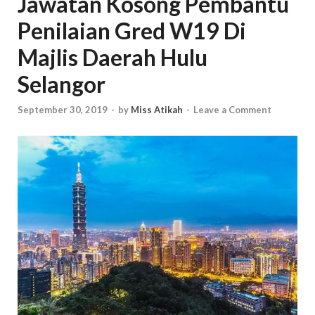
Jawatan Kosong Pembantu
Penilaian Gred W19 Di
Majlis Daerah Hulu
Selangor
September 30, 2019
-
by
Miss Atikah
-
Leave a Comment