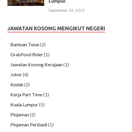
Lumpur.
September 26, 2019
JAWATAN KOSONG MENGIKUT NEGERI
Bantuan Tunai
(2)
GrabFood Rider
(1)
Jawatan Kosong Kerajaan
(1)
Johor
(4)
Kedah
(2)
Kerja Part Time
(1)
Kuala Lumpur
(5)
Pinjaman
(2)
Pinjaman Peribadi
(1)