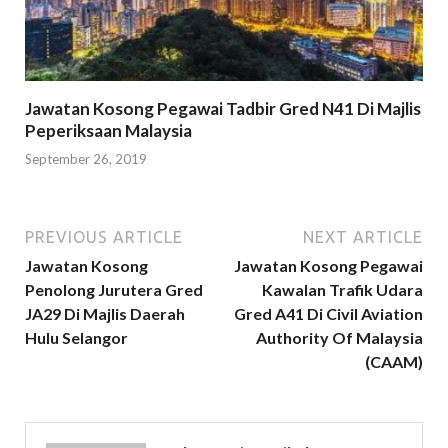
Jawatan Kosong Pegawai Tadbir Gred N41 Di Majlis
Peperiksaan Malaysia
September 26, 2019
PREVIOUS ARTICLE
NEXT ARTICLE
Jawatan Kosong
Jawatan Kosong Pegawai
Penolong Jurutera Gred
Kawalan Trafik Udara
JA29 Di Majlis Daerah
Gred A41 Di Civil Aviation
Hulu Selangor
Authority Of Malaysia
(CAAM)