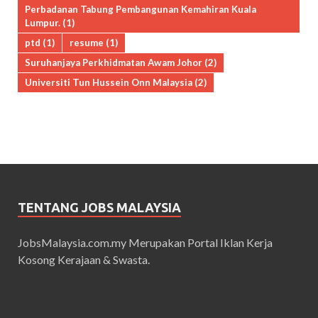
Perbadanan Tabung Pembangunan Kemahiran Kuala
Lumpur.
(1)
ptd
(1)
resume
(1)
Suruhanjaya Perkhidmatan Awam Johor
(2)
Universiti Tun Hussein Onn Malaysia
(2)
TENTANG JOBS MALAYSIA
JobsMalaysia.com.my Merupakan Portal Iklan Kerja
Kosong Kerajaan & Swasta.