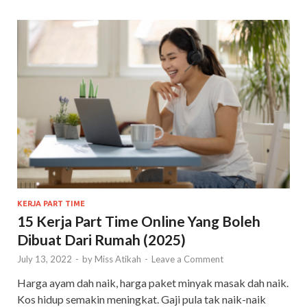
KERJA PART TIME
15 Kerja Part Time Online Yang Boleh
Dibuat Dari Rumah (2025)
July 13, 2022
-
by
Miss Atikah
-
Leave a Comment
Harga ayam dah naik, harga paket minyak masak dah naik.
Kos hidup semakin meningkat. Gaji pula tak naik-naik