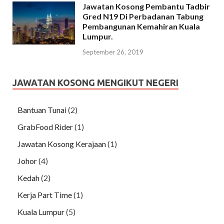
Jawatan Kosong Pembantu Tadbir
Gred N19 Di Perbadanan Tabung
Pembangunan Kemahiran Kuala
Lumpur.
September 26, 2019
JAWATAN KOSONG MENGIKUT NEGERI
Bantuan Tunai
(2)
GrabFood Rider
(1)
Jawatan Kosong Kerajaan
(1)
Johor
(4)
Kedah
(2)
Kerja Part Time
(1)
Kuala Lumpur
(5)