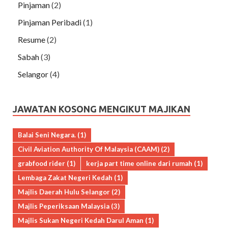
Pinjaman
(2)
Pinjaman Peribadi
(1)
Resume
(2)
Sabah
(3)
Selangor
(4)
JAWATAN KOSONG MENGIKUT MAJIKAN
Balai Seni Negara.
(1)
Civil Aviation Authority Of Malaysia (CAAM)
(2)
grabfood rider
(1)
kerja part time online dari rumah
(1)
Lembaga Zakat Negeri Kedah
(1)
Majlis Daerah Hulu Selangor
(2)
Majlis Peperiksaan Malaysia
(3)
Majlis Sukan Negeri Kedah Darul Aman
(1)