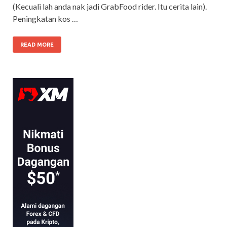
(Kecuali lah anda nak jadi GrabFood rider. Itu cerita lain).
Peningkatan kos …
READ MORE