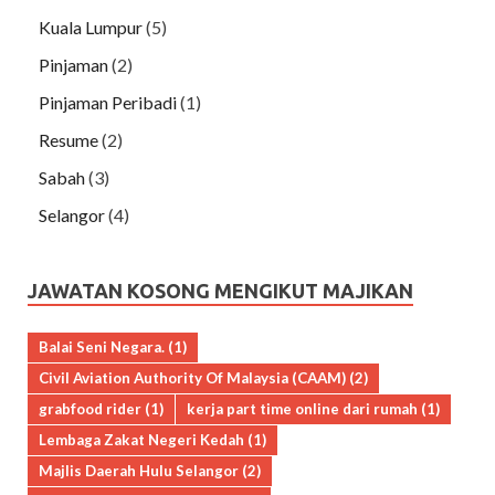
Kuala Lumpur
(5)
Pinjaman
(2)
Pinjaman Peribadi
(1)
Resume
(2)
Sabah
(3)
Selangor
(4)
JAWATAN KOSONG MENGIKUT MAJIKAN
Balai Seni Negara.
(1)
Civil Aviation Authority Of Malaysia (CAAM)
(2)
grabfood rider
(1)
kerja part time online dari rumah
(1)
Lembaga Zakat Negeri Kedah
(1)
Majlis Daerah Hulu Selangor
(2)