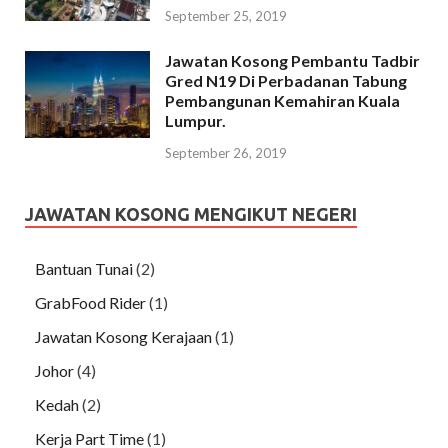
September 25, 2019
Jawatan Kosong Pembantu Tadbir
Gred N19 Di Perbadanan Tabung
Pembangunan Kemahiran Kuala
Lumpur.
September 26, 2019
JAWATAN KOSONG MENGIKUT NEGERI
Bantuan Tunai
(2)
GrabFood Rider
(1)
Jawatan Kosong Kerajaan
(1)
Johor
(4)
Kedah
(2)
Kerja Part Time
(1)