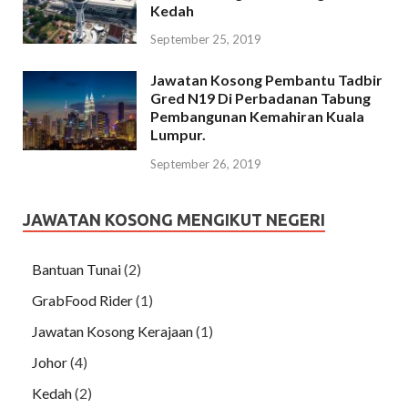
Kedah
September 25, 2019
Jawatan Kosong Pembantu Tadbir
Gred N19 Di Perbadanan Tabung
Pembangunan Kemahiran Kuala
Lumpur.
September 26, 2019
JAWATAN KOSONG MENGIKUT NEGERI
Bantuan Tunai
(2)
GrabFood Rider
(1)
Jawatan Kosong Kerajaan
(1)
Johor
(4)
Kedah
(2)