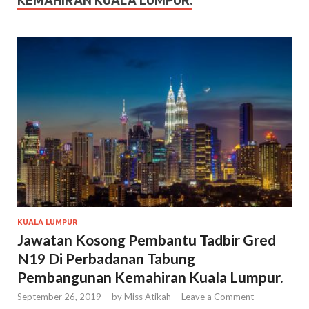
KEMAHIRAN KUALA LUMPUR.
KUALA LUMPUR
Jawatan Kosong Pembantu Tadbir Gred
N19 Di Perbadanan Tabung
Pembangunan Kemahiran Kuala Lumpur.
September 26, 2019
-
by
Miss Atikah
-
Leave a Comment