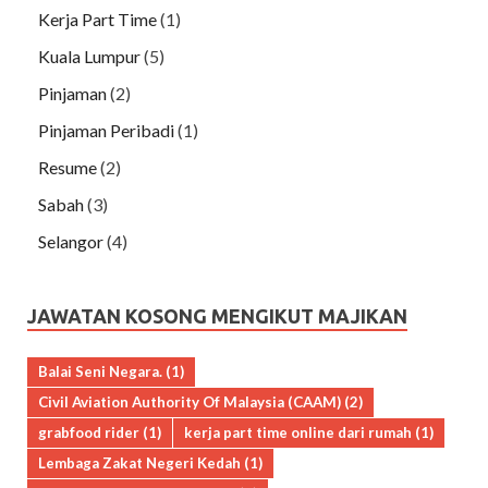
Kerja Part Time
(1)
Kuala Lumpur
(5)
Pinjaman
(2)
Pinjaman Peribadi
(1)
Resume
(2)
Sabah
(3)
Selangor
(4)
JAWATAN KOSONG MENGIKUT MAJIKAN
Balai Seni Negara.
(1)
Civil Aviation Authority Of Malaysia (CAAM)
(2)
grabfood rider
(1)
kerja part time online dari rumah
(1)
Lembaga Zakat Negeri Kedah
(1)