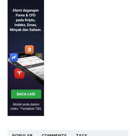
POPULAR
COMMENTS
TAGS