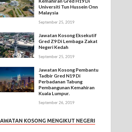
Kemahiran Gred H19 Di
Universiti Tun Hussein Onn
Malaysia
September 25, 2019
Jawatan Kosong Eksekutif
Gred Z9 Di Lembaga Zakat
Negeri Kedah
September 25, 2019
Jawatan Kosong Pembantu
Tadbir Gred N19 Di
Perbadanan Tabung
Pembangunan Kemahiran
Kuala Lumpur.
September 26, 2019
JAWATAN KOSONG MENGIKUT NEGERI