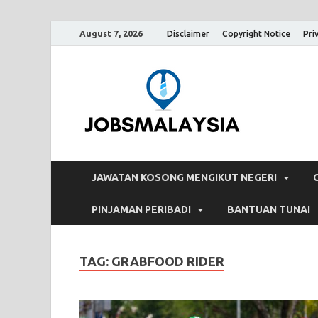
August 7, 2026
Disclaimer
Copyright Notice
Pri
Jobs
Blog Tentang K
JAWATAN KOSONG MENGIKUT NEGERI
PINJAMAN PERIBADI
BANTUAN TUNAI
TAG:
GRABFOOD RIDER