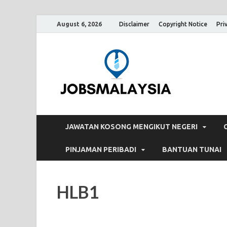
August 6, 2026
Disclaimer
Copyright Notice
Pri
Jobs
Blog Tentang K
JAWATAN KOSONG MENGIKUT NEGERI
PINJAMAN PERIBADI
BANTUAN TUNAI
HLB1