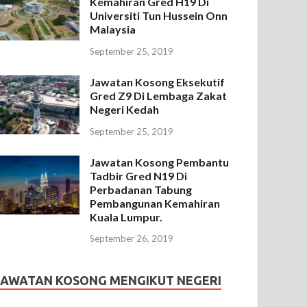
Kemahiran Gred H19 Di
Universiti Tun Hussein Onn
Malaysia
September 25, 2019
Jawatan Kosong Eksekutif
Gred Z9 Di Lembaga Zakat
Negeri Kedah
September 25, 2019
Jawatan Kosong Pembantu
Tadbir Gred N19 Di
Perbadanan Tabung
Pembangunan Kemahiran
Kuala Lumpur.
September 26, 2019
JAWATAN KOSONG MENGIKUT NEGERI