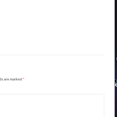
lds are marked
*