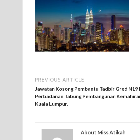
PREVIOUS ARTICLE
Jawatan Kosong Pembantu Tadbir Gred N19 
Perbadanan Tabung Pembangunan Kemahira
Kuala Lumpur.
About Miss Atikah