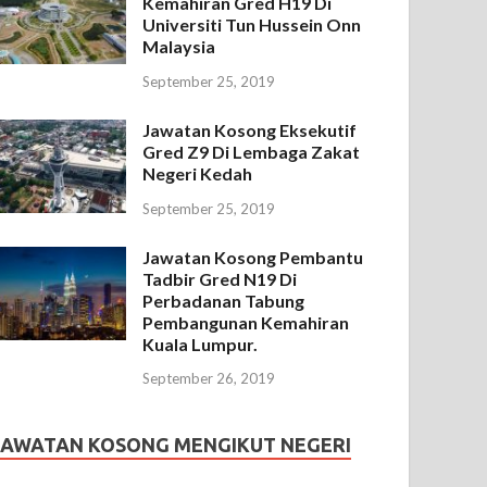
Kemahiran Gred H19 Di
Universiti Tun Hussein Onn
Malaysia
September 25, 2019
Jawatan Kosong Eksekutif
Gred Z9 Di Lembaga Zakat
Negeri Kedah
September 25, 2019
Jawatan Kosong Pembantu
Tadbir Gred N19 Di
Perbadanan Tabung
Pembangunan Kemahiran
Kuala Lumpur.
September 26, 2019
JAWATAN KOSONG MENGIKUT NEGERI