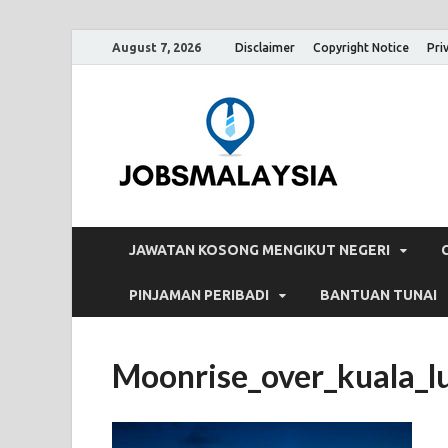
August 7, 2026
Disclaimer
Copyright Notice
Pri
Jobs
Blog Tentang K
JAWATAN KOSONG MENGIKUT NEGERI
PINJAMAN PERIBADI
BANTUAN TUNAI
Moonrise_over_kuala_