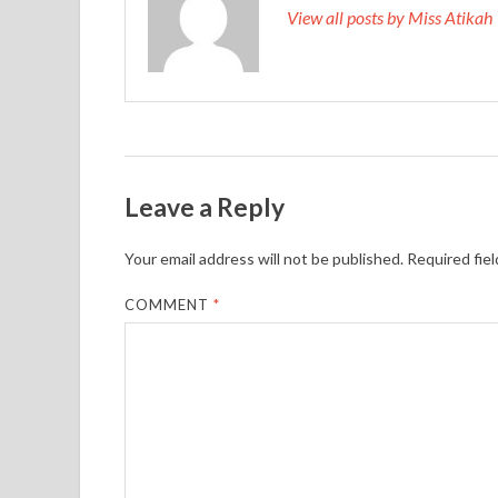
View all posts by Miss Atika
Leave a Reply
Your email address will not be published.
Required fie
COMMENT
*